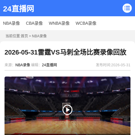
24直播网
NBA录像
CBA录像
WNBA录像
WCBA录像
当前位置:
首页
>
NBA录像
2026-05-31雷霆VS马刺全场比赛录像回放
来源：
NBA录像
编辑：
24直播网
发布时间:2026-05-31