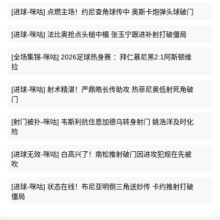
[进球-咪咕] 点燃主场！约尼查角球传中 奥斯卡炮弹头球破门
[进球-咪咕] 法比奥抢点头槌中楣 张玉宁跟进补射打破僵局
[全场集锦-咪咕] 2026足球热身赛 ：拜仁慕尼黑2:1阿斯顿维
拉
[进球-咪咕] 射术精湛！严鼎皓长传助攻 热菲尼奥低射死角破
门
[射门被扑-咪咕] 韦斯利抗住恩加德乌转身射门 姚浩洋及时化
险
[进球无效-咪咕] 白高兴了！南松推射破门因进攻犯规在先被
吹
[进球-咪咕] 状态在线！布尼亚明倒三角送妙传 卡约推射打破
僵局