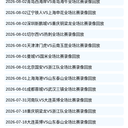
2026-08-02青岛西海岸VS青岛海牛全场比赛录像回放
2026-08-02辽宁铁人VS上海申花全场比赛录像回放
2026-08-02深圳新鹏城VS重庆铜梁龙全场比赛录像回放
2026-08-01切尔西VS热刺全场比赛录像回放
2026-08-01天津津门虎VS云南玉昆全场比赛录像回放
2026-08-01曼城VS国米全场比赛录像回放
2026-08-01北京国安VS浙江队全场比赛录像回放
2026-08-01上海海港VS山东泰山全场比赛录像回放
2026-08-01成都蓉城VS武汉三镇全场比赛录像回放
2026-07-31河南队VS大连英博全场比赛录像回放
2026-07-18重庆铜梁龙VS浙江队全场比赛录像回放
2026-07-18大连英博VS山东泰山全场比赛录像回放