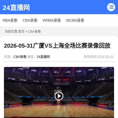
24直播网
NBA录像
CBA录像
WNBA录像
WCBA录像
当前位置:
首页
>
CBA录像
2026-05-31广厦VS上海全场比赛录像回放
来源：
CBA录像
编辑：
24直播网
发布时间:2026-06-01